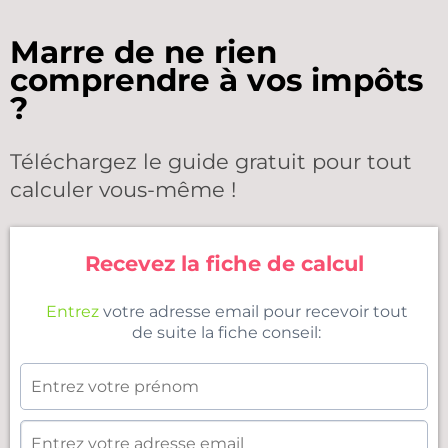
Marre de ne rien
comprendre à vos impôts
?
Téléchargez le guide gratuit pour tout
calculer vous-même !
Recevez la fiche de calcul
Entrez
votre adresse email pour recevoir tout
de suite la fiche conseil: