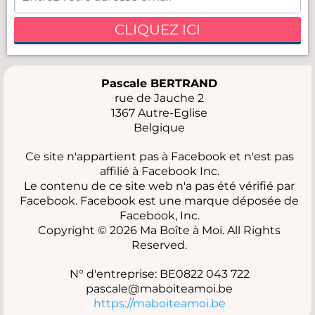
CLIQUEZ ICI
Pascale BERTRAND
rue de Jauche 2
1367 Autre-Eglise
Belgique
Ce site n'appartient pas à Facebook et n'est pas
affilié à Facebook Inc.
Le contenu de ce site web n'a pas été vérifié par
Facebook. Facebook est une marque déposée de
Facebook, Inc.
Copyright © 2026 Ma Boîte à Moi. All Rights
Reserved.
N° d'entreprise: BE0822 043 722
pascale@maboiteamoi.be
https://maboiteamoi.be